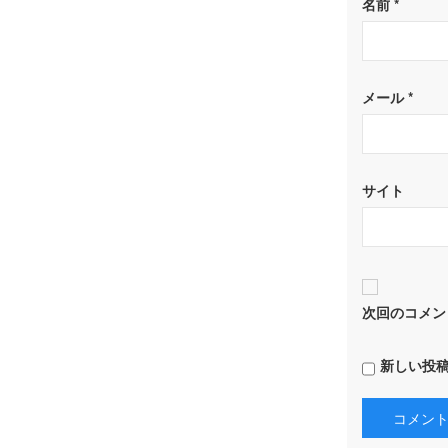
名前
*
メール
*
サイト
次回のコメン
新しい投