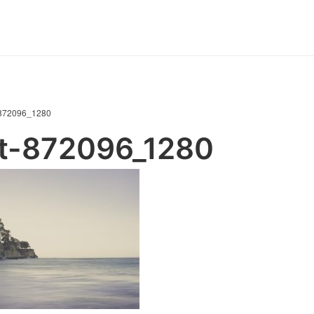
-872096_1280
t-872096_1280