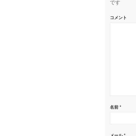
です
コメント
名前
*
メール
*