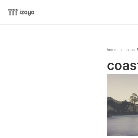
home
>
coast
coas